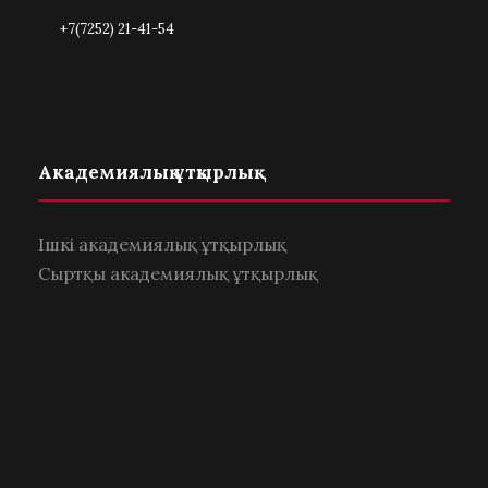
+7(7252) 21-41-54
Академиялық ұтқырлық
Ішкі академиялық ұтқырлық
Сыртқы академиялық ұтқырлық