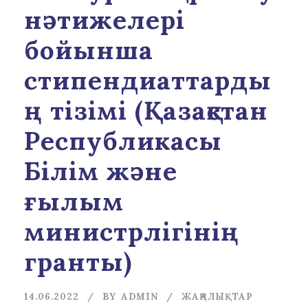
нәтижелері
бойынша
стипендиаттарды
ң тізімі (Қазақстан
Республикасы
Білім және
ғылым
министрлігінің
гранты)
14.06.2022
BY
ADMIN
ЖАҢАЛЫҚТАР