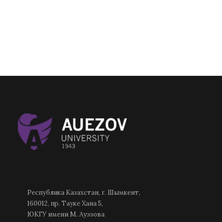
Республика Казахстан, г. Шымкент,
160012, пр. Тауке Хана 5,
ЮКГУ имени М. Ауэзова