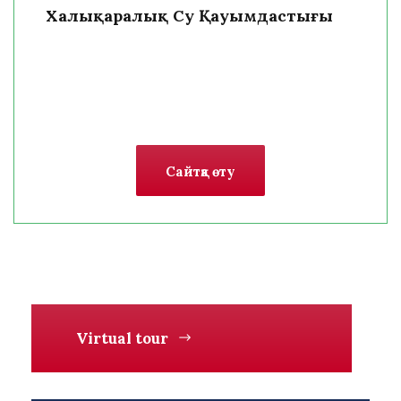
Халықаралық Су Қауымдастығы
Сайтқа өту
Virtual tour