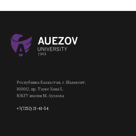
Республика Казахстан, г. Шымкент,
160012, пр. Тауке Хана 5,
ЮКГУ имени М. Ауэзова
+7(7252) 21-41-54