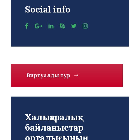
Social info
Виртуалды тур
Халықаралық
байланыстар
орталығының